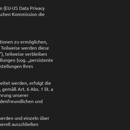
n (EU-US Data Privacy
ischen Kommission die
tionen zu ermöglichen,
 Teilweise werden diese
), teilweise verbleiben
lungen (sog. „persistente
stellungen Ihres
itet werden, erfolgt die
gemäß Art. 6 Abs. 1 lit. a
ahrung unserer
ndenfreundlichen und
 werden und einzeln über
erell ausschließen