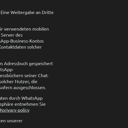
Eine Weitergabe an Dritte
für verwendeten mobilen
 Server des
tsApp-Business-Kontos
Kontaktdaten solcher
em Adressbuch gespeichert
atsApp-
ssbüchern seiner Chat-
solcher Nutzer, die
sofern ausgeschlossen.
aten durch WhatsApp
atsphäre entnehmen Sie
privacy-policy
ten unserer