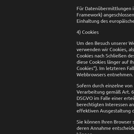
Für Datenübermittlungen i
Framework) angeschlossen,
Einhaltung des europäische
4) Cookies
Um den Besuch unserer Web
verwenden wir Cookies, als
Cookies nach Schließen des
diese Cookies länger auf I
Cookies“). Im letzteren Fa
Webbrowsers entnehmen.
Sofern durch einzelne von
Verarbeitung gemäß Art. 6 
DSGVO im Falle einer ertei
berechtigten Interessen a
effektiven Ausgestaltung 
Sie können Ihren Browser s
deren Annahme entscheiden
können.