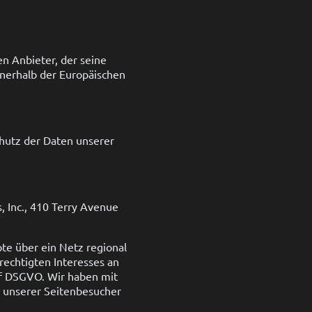
en Anbieter, der seine
nnerhalb der Europäischen
hutz der Daten unserer
 Inc., 410 Terry Avenue
pte über ein Netz regional
rechtigten Interesses an
. f DSGVO. Wir haben mit
n unserer Seitenbesucher