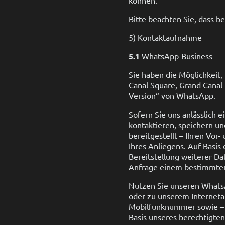
Bitte beachten Sie, dass b
5) Kontaktaufnahme
5.1
WhatsApp-Business
Sie haben die Möglichkeit
Canal Square, Grand Canal H
Version“ von WhatsApp.
Sofern Sie uns anlässlich 
kontaktieren, speichern u
bereitgestellt – Ihren Vo
Ihres Anliegens. Auf Basi
Bereitstellung weiterer D
Anfrage einem bestimmten
Nutzen Sie unseren Whats
oder zu unserem Interneta
Mobilfunknummer sowie – fa
Basis unseres berechtigten