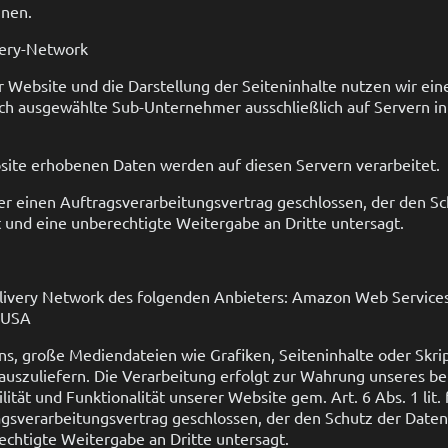
nnen.
very-Network
 Website und die Darstellung der Seiteninhalte nutzen wir ein
rch ausgewählte Sub-Unternehmer ausschließlich auf Servern i
site erhobenen Daten werden auf diesen Servern verarbeitet.
r einen Auftragsverarbeitungsvertrag geschlossen, der den Sc
t und eine unberechtigte Weitergabe an Dritte untersagt.
livery Network des folgenden Anbieters: Amazon Web Services,
, USA
ns, große Mediendateien wie Grafiken, Seiteninhalte oder Skri
r auszuliefern. Die Verarbeitung erfolgt zur Wahrung unseres be
lität und Funktionalität unserer Website gem. Art. 6 Abs. 1 lit
gsverarbeitungsvertrag geschlossen, der den Schutz der Date
rechtigte Weitergabe an Dritte untersagt.