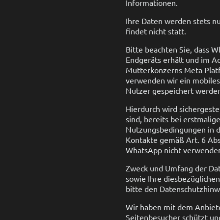
Informationen.
Ihre Daten werden stets n
findet nicht statt.
Bitte beachten Sie, dass 
Endgeräts erhält und im A
Mutterkonzerns Meta Platf
verwenden wir ein mobiles
Nutzer gespeichert werden
Hierdurch wird sichergest
sind, bereits bei erstmal
Nutzungsbedingungen in d
Kontakte gemäß Art. 6 Abs.
WhatsApp nicht verwenden 
Zweck und Umfang der Dat
sowie Ihre diesbezügliche
bitte den Datenschutzhin
Wir haben mit dem Anbiete
Seitenbesucher schützt und