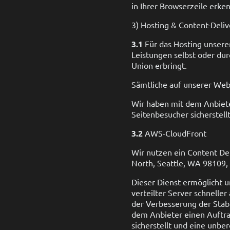
in Ihrer Browserzeile erke
3) Hosting & Content-Deli
3.1
Für das Hosting unserer
Leistungen selbst oder du
Union erbringt.
Sämtliche auf unserer Web
Wir haben mit dem Anbiete
Seitenbesucher sicherstell
3.2
AWS-CloudFront
Wir nutzen ein Content De
North, Seattle, WA 98109
Dieser Dienst ermöglicht u
verteilter Server schnelle
der Verbesserung der Stabi
dem Anbieter einen Auftra
sicherstellt und eine unbe