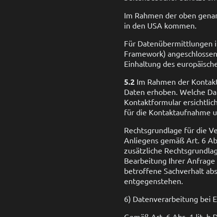
Im Rahmen der oben genan
in den USA kommen.
Für Datenübermittlungen i
Framework) angeschlossen,
Einhaltung des europäische
5.2
Im Rahmen der Kontakt
Daten erhoben. Welche Dat
Kontaktformular ersichtli
für die Kontaktaufnahme u
Rechtsgrundlage für die Ve
Anliegens gemäß Art. 6 Abs.
zusätzliche Rechtsgrundlag
Bearbeitung Ihrer Anfrage 
betroffene Sachverhalt abs
entgegenstehen.
6) Datenverarbeitung bei 
Gemäß Art. 6 Abs. 1 lit. 