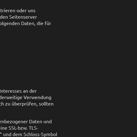
trieren oder uns
 den Seitenserver
folgenden Daten, die für
Interesses an der
anderweitige Verwendung
ich zu überprüfen, sollten
nenbezogener Daten und
eine SSL-bzw. TLS-
//“ und dem Schloss-Symbol