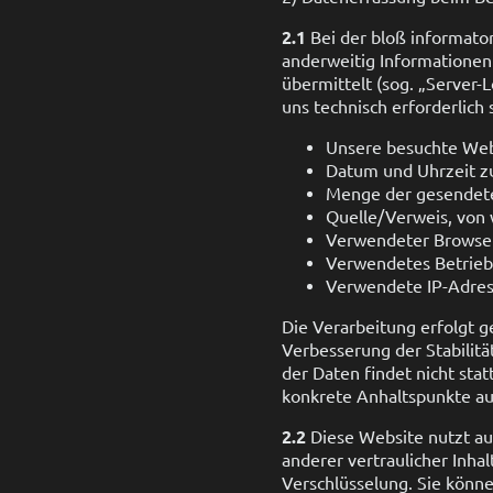
2.1
Bei der bloß informator
anderweitig Informationen 
übermittelt (sog. „Server-
uns technisch erforderlich
Unsere besuchte Web
Datum und Uhrzeit zu
Menge der gesendete
Quelle/Verweis, von 
Verwendeter Browse
Verwendetes Betrie
Verwendete IP-Adress
Die Verarbeitung erfolgt g
Verbesserung der Stabilit
der Daten findet nicht stat
konkrete Anhaltspunkte au
2.2
Diese Website nutzt a
anderer vertraulicher Inha
Verschlüsselung. Sie könne