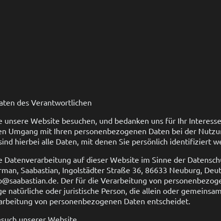
daten des Verantwortlichen
ie unsere Website besuchen, und bedanken uns für Ihr Interess
den Umgang mit Ihren personenbezogenen Daten bei der Nutzu
d hierbei alle Daten, mit denen Sie persönlich identifiziert 
ie Datenverarbeitung auf dieser Website im Sinne der Datens
man, Saabastian, Ingolstädter Straße 36, 86633 Neuburg, Deuts
o@saabastian.de. Der für die Verarbeitung von personenbezo
ge natürliche oder juristische Person, die allein oder gemeinsa
rarbeitung von personenbezogenen Daten entscheidet.
esuch unserer Website