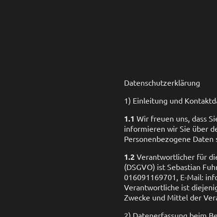
Datenschutzerklärung
1) Einleitung und Kontakt
1.1
Wir freuen uns, dass S
informieren wir Sie über 
Personenbezogene Daten sin
1.2
Verantwortlicher für d
(DSGVO) ist Sebastian Fuhr
016091169701, E-Mail: inf
Verantwortliche ist diejeni
Zwecke und Mittel der Ve
2) Datenerfassung beim B