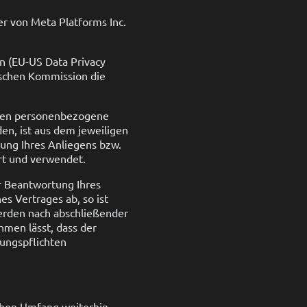
 von Meta Platforms Inc.
n (EU-US Data Privacy
ischen Kommission die
rden personenbezogene
n, ist aus dem jeweiligen
ung Ihres Anliegens bzw.
rt und verwendet.
er Beantwortung Ihres
es Vertrages ab, so ist
werden nach abschließender
hmen lässt, dass der
rungspflichten
chen Umfang weiterhin